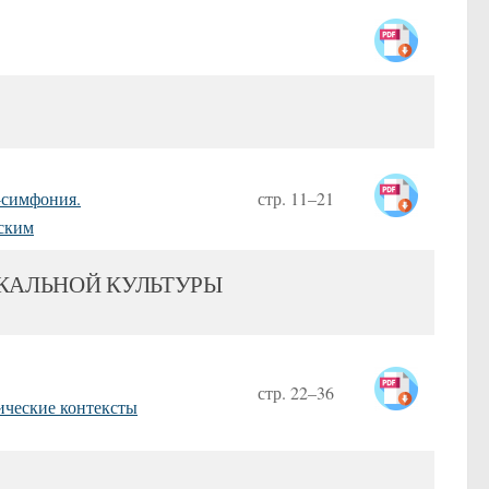
-симфония.
стр. 11–21
нским
КАЛЬНОЙ КУЛЬТУРЫ
стр. 22–36
ические контексты