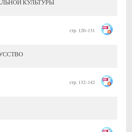
АЛЬНОЙ КУЛЬТУРЫ
стр. 120–131
УССТВО
стр. 132–142