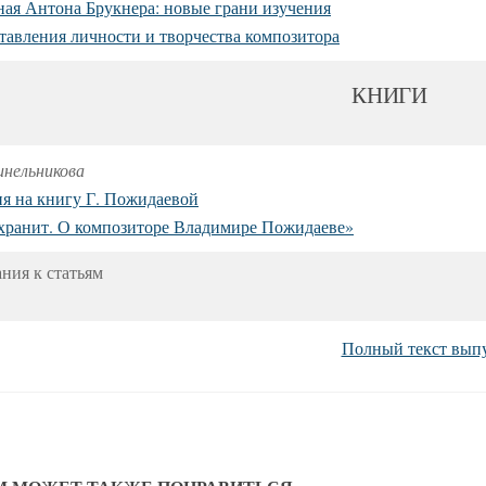
ная Антона Брукнера: новые грани изучения
тавления личности и творчества композитора
КНИГИ
инельникова
я на книгу
Г. Пожидаевой
хранит. О композиторе Владимире Пожидаеве»
ребования к 
Полный текст вып