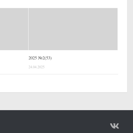
2025 №2(53)
24.04.2025